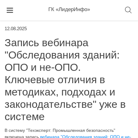
ГК «ЛидерИнфо»
12.08.2025
Запись вебинара
"Обследования зданий:
ОПО и не-ОПО.
Ключевые отличия в
методиках, подходах и
законодательстве" уже в
системе
В систему "Техэксперт: Промышленная безопасность"
включена запись
вебинара "Обследования зданий: ОПО и не-