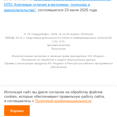
ОПО. Ключевые отличия в методиках, подходах и
законодательстве"
, состоявшегося 23 июля 2025 года.
©
ГК «ЛидерИнфо»
, 2026, v2.12.20 revision: 67b0ca1b
ОКВЭД: 63.11.1, Коды видов деятельности в области информационных технологий:
1.01, 3.01
Ценовая политика
Технологии
Исключительные авторские и смежные права принадлежат АО «Кодекс».
Положение по обработке и защите персональных данных
Справка о регистрации продуктов АО «Кодекс» в Реестре российского программного
обеспечения
Используя сайт, вы даете согласие на обработку файлов
сооkiеs, которые обеспечивают правильную работу сайта,
и соглашаетесь с
Политикой конфиденциальности
.
Хорошо