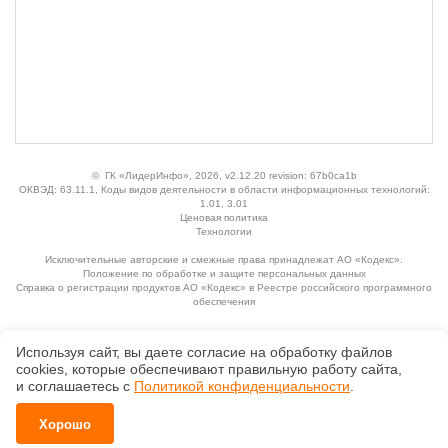
©
ГК «ЛидерИнфо»
, 2026, v2.12.20 revision: 67b0ca1b
ОКВЭД: 63.11.1, Коды видов деятельности в области информационных технологий:
1.01, 3.01
Ценовая политика
Технологии
Исключительные авторские и смежные права принадлежат АО «Кодекс».
Положение по обработке и защите персональных данных
Справка о регистрации продуктов АО «Кодекс» в Реестре российского программного
обеспечения
Используя сайт, вы даете согласие на обработку файлов
сооkiеs, которые обеспечивают правильную работу сайта,
и соглашаетесь с
Политикой конфиденциальности
.
Хорошо