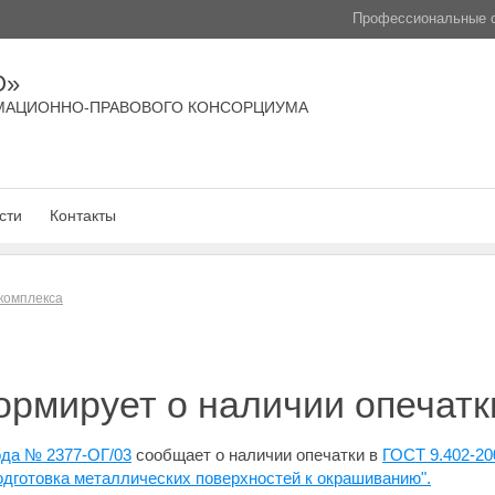
Профессиональные с
О»
МАЦИОННО-ПРАВОВОГО КОНСОРЦИУМА
сти
Контакты
 комплекса
рмирует о наличии опечатк
года № 2377-ОГ/03
сообщает о наличии опечатки в
ГОСТ 9.402-20
одготовка металлических поверхностей к окрашиванию".