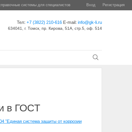
правочные системы для специалистов
Вход
Регистрация
Тел:
+7 (3822) 210-616
E-mail:
info@gk-li.ru
634041, г. Томск, пр. Кирова, 51А, стр.5, оф. 514
и в ГОСТ
04 "Единая система защиты от коррозии