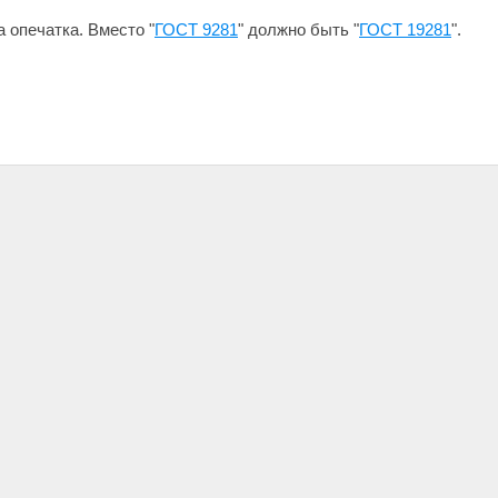
 опечатка. Вместо "
ГОСТ 9281
" должно быть "
ГОСТ 19281
".