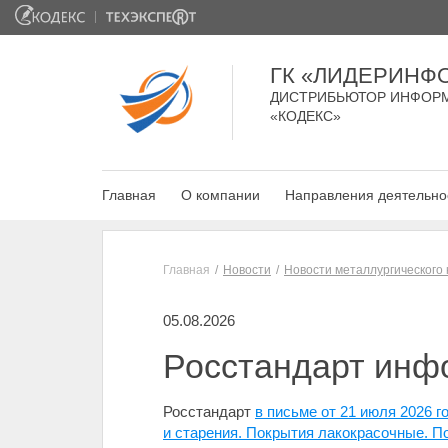
ГК «ЛИДЕРИНФ
ДИСТРИБЬЮТОР ИНФОР
«КОДЕКС»
Главная
О компании
Направления деятельно
Главная
Новости
Новости металлургического
05.08.2026
Росстандарт инфо
Росстандарт
в письме от 21 июля 2026 
и старения. Покрытия лакокрасочные. П