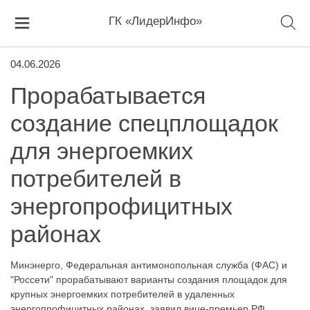
ГК «ЛидерИнфо»
04.06.2026
Прорабатывается
создание спецплощадок
для энергоемких
потребителей в
энергопрофицитных
районах
Минэнерго, Федеральная антимонопольная служба (ФАС) и
"Россети" прорабатывают варианты создания площадок для
крупных энергоемких потребителей в удаленных
энергопрофицитных районах, заявил вице-премьер РФ