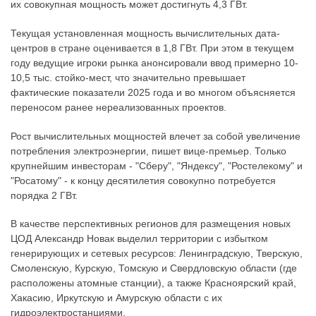
их совокупная мощность может достигнуть 4,3 ГВт.
Текущая установленная мощность вычислительных дата-
центров в стране оценивается в 1,8 ГВт. При этом в текущем
году ведущие игроки рынка анонсировали ввод примерно 10-
10,5 тыс. стойко-мест, что значительно превышает
фактические показатели 2025 года и во многом объясняется
переносом ранее нереализованных проектов.
Рост вычислительных мощностей влечет за собой увеличение
потребления электроэнергии, пишет вице-премьер. Только
крупнейшим инвесторам - "Сберу", "Яндексу", "Ростелекому" и
"Росатому" - к концу десятилетия совокупно потребуется
порядка 2 ГВт.
В качестве перспективных регионов для размещения новых
ЦОД Александр Новак выделил территории с избытком
генерирующих и сетевых ресурсов: Ленинградскую, Тверскую,
Смоленскую, Курскую, Томскую и Свердловскую области (где
расположены атомные станции), а также Красноярский край,
Хакасию, Иркутскую и Амурскую области с их
гидроэлектростанциями.