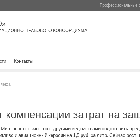
Профессиональные с
О»
МАЦИОННО-ПРАВОВОГО КОНСОРЦИУМА
сти
Контакты
плекса
 компенсации затрат на за
 Минэнерго совместно с другими ведомствами подготовить пред
опливо и авиационный керосин на 1,5 руб. за литр. Сейчас рост