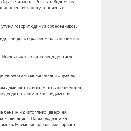
рый рассчитывает Росстат. Ведомства
равлялись на защиту топливных
тину, говорит один из собеседников.
идет ли речь о разовом повышении цен
. Инфляция за этот период достигла
деральной антимонопольной службы.
ямым административным повышением цен,
председателя комитета Госдумы по
а бензин и дизтопливо (вверх на
е компенсации НПЗ из бюджета за
м рынке. Наименее вероятный вариант -