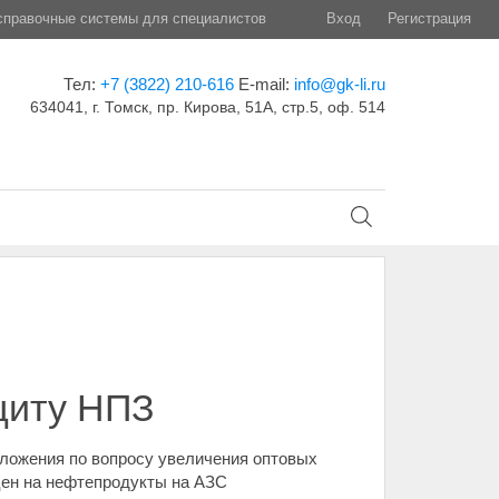
правочные системы для специалистов
Вход
Регистрация
Тел:
+7 (3822) 210-616
E-mail:
info@gk-li.ru
634041, г. Томск, пр. Кирова, 51А, стр.5, оф. 514
щиту НПЗ
ложения по вопросу увеличения оптовых
 цен на нефтепродукты на АЗС