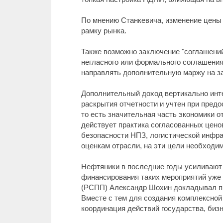
По мнению Станкевича, изменение цены
рамку рынка.
Также возможно заключение "соглашений 
негласного или формального соглашения 
направлять дополнительную маржу на з
Дополнительный доход вертикально инт
раскрытия отчетности и учтен при пред
то есть значительная часть экономики 
действует практика согласованных ценов
безопасности НПЗ, логистической инфр
оценкам отрасли, на эти цели необходи
Нефтяники в последние годы усиливают
финансирования таких мероприятий уже 
(РСПП) Александр Шохин докладывал пре
Вместе с тем для создания комплексно
координация действий государства, бизн