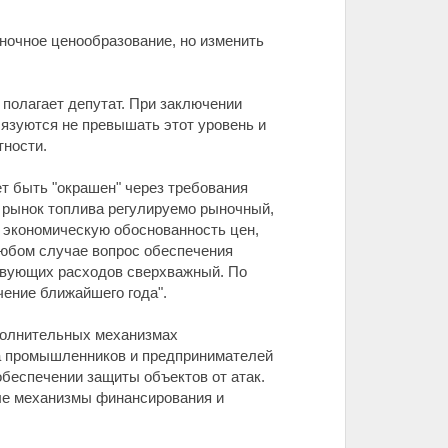
ночное ценообразование, но изменить
 полагает депутат. При заключении
бязуются не превышать этот уровень и
тности.
 быть "окрашен" через требования
и рынок топлива регулируемо рыночный,
 экономическую обоснованность цен,
 любом случае вопрос обеспечения
ствующих расходов сверхважный. По
чение ближайшего года".
полнительных механизмах
юза промышленников и предпринимателей
беспечении защиты объектов от атак.
ые механизмы финансирования и