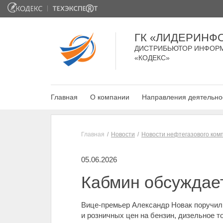
ГК «ЛИДЕРИНФ
ДИСТРИБЬЮТОР ИНФОР
«КОДЕКС»
Главная
О компании
Направления деятельно
Главная
Новости
Новости нефтегазового ком
05.06.2026
Кабмин обсуждает
Вице-премьер Александр Новак поручил
и розничных цен на бензин, дизельное т