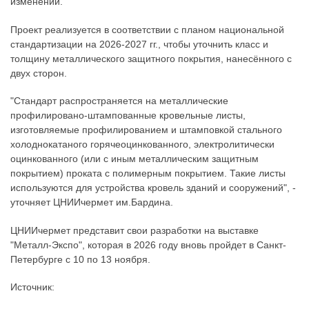
изменений.
Проект реализуется в соответствии с планом национальной
стандартизации на 2026-2027 гг., чтобы уточнить класс и
толщину металлического защитного покрытия, нанесённого с
двух сторон.
"Стандарт распространяется на металлические
профилировано-штампованные кровельные листы,
изготовляемые профилированием и штамповкой стального
холоднокатаного горячеоцинкованного, электролитически
оцинкованного (или с иным металлическим защитным
покрытием) проката с полимерным покрытием. Такие листы
используются для устройства кровель зданий и сооружений", -
уточняет ЦНИИчермет им.Бардина.
ЦНИИчермет представит свои разработки на выставке
"Металл-Экспо", которая в 2026 году вновь пройдет в Санкт-
Петербурге с 10 по 13 ноября.
Источник: