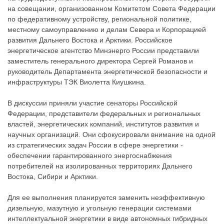
на совещании, организованном Комитетом Совета Федерации
по федеративному устройству, региональной политике,
местному самоуправлению и делам Севера и Корпорацией
развития Дальнего Востока и Арктики. Российское
энергетическое агентство Минэнерго России представили
заместитель генерального директора Сергей Романов и
руководитель Департамента энергетической безопасности и
инфраструктуры ТЭК Виолетта Киушкина.
В дискуссии приняли участие сенаторы Российской
Федерации, представители федеральных и региональных
властей, энергетических компаний, институтов развития и
научных организаций. Они сфокусировали внимание на одной
из стратегических задач России в сфере энергетики -
обеспечении гарантированного энергоснабжения
потребителей на изолированных территориях Дальнего
Востока, Сибири и Арктики.
Для ее выполнения планируется заменить неэффективную
дизельную, мазутную и угольную генерации системами
интеллектуальной энергетики в виде автономных гибридных