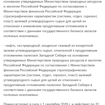
основании утверждаемых Министерством природных ресурсов
и экологии Российской Федерации по согласованию с
Министерством финансов Российской Федерации
стратиграфических характеристик (система, отдел, горизонт,
пласт) залежей углеводородного сырья для целей их
отнесения к ачимовским продуктивным отложениям в
соответствии с данными государственного баланса запасов
полезных ископаемых;
- нефть, газ природный, конденсат газовый из конкретной
залежи углеводородного сырья, отнесенной к продуктивным
отложениям палеозоя Западной Сибири на основании
утверждаемых Министерством природных ресурсов и экологии
Российской Федерации по согласованию с Министерством
финансов Российской Федерации стратиграфических
характеристик (система, отдел, горизонт, пласт) залежей
углеводородного сырья для целей их отнесения к
продуктивным отложениям палеозоя Западной Сибири в
соответствии с данными государственного баланса запасов
полезных ископаемых.
Приказ вступает в силу с 1 сентября 2026 г. и действует по 31