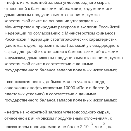
- нефть из конкретной залежи углеводородного сырья,
отнесенной к баженовским, абалакским, хадумским или
доманиковым продуктивным отложениям, кумско-
керестинской свите на основании утверждаемых
Министерством природных ресурсов и экологии Российской
Федерации по согласованию с Министерством финансов
Российской Федерации стратиграфических характеристик
(система, отдел, горизонт, пласт) залежей углеводородного
сырья для целей их отнесения к баженовским, абалакским,
хадумским, доманиковым продуктивным отложениям, кумско-
керестинской свите в соответствии с данными
государственного баланса запасов полезных ископаемых;
- сверхвязкая нефть, добываемая на участках недр,
содержащих нефть вязкостью 10000 мПа·с и более (в
пластовых условиях) в соответствии с данными
государственного баланса запасов полезных ископаемых;
- нефть из конкретной залежи углеводородного сырья,
отнесенной к ачимовским продуктивным отложениям, с
показателем проницаемости не более 2·10
мкм
, на