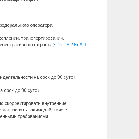
федерального оператора.
оплении, транспортировании,
инистративного штрафа (
ч.1 ст.8.2 КоАП
 деятельности на срок до 90 суток;
 срок до 90 суток.
о скорректировать внутренние
рганизовать взаимодействие с
вленными требованиями