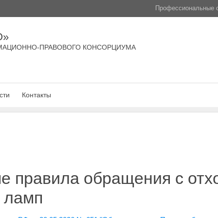
Профессиональные с
О»
МАЦИОННО-ПРАВОВОГО КОНСОРЦИУМА
сти
Контакты
е правила обращения с отх
 ламп