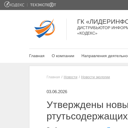
ГК «ЛИДЕРИНФ
ДИСТРИБЬЮТОР ИНФОР
«КОДЕКС»
Главная
О компании
Направления деятельно
Главная
Новости
Новости экологии
03.06.2026
Утверждены новы
ртутьсодержащих