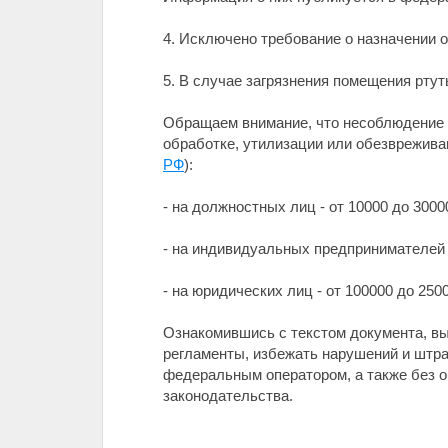
4. Исключено требование о назначении 
5. В случае загрязнения помещения ртут
Обращаем внимание, что несоблюдение т
обработке, утилизации или обезврежива
РФ
):
- на должностных лиц - от 10000 до 30000
- на индивидуальных предпринимателей -
- на юридических лиц - от 100000 до 25
Ознакомившись с текстом документа, вы
регламенты, избежать нарушений и штр
федеральным оператором, а также без 
законодательства.