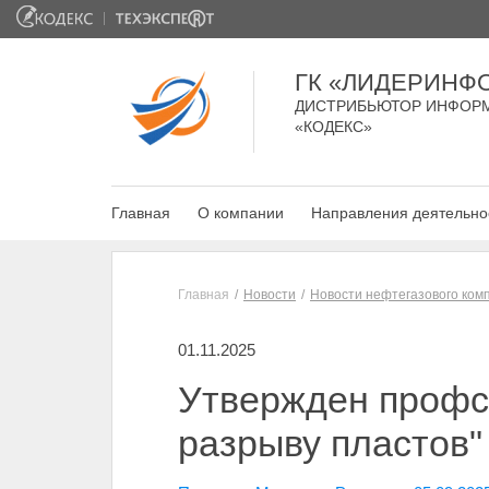
ГК «ЛИДЕРИНФ
ДИСТРИБЬЮТОР ИНФОР
«КОДЕКС»
Главная
О компании
Направления деятельно
Главная
Новости
Новости нефтегазового ком
01.11.2025
Утвержден профст
разрыву пластов"