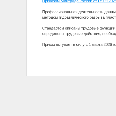
Приказом Минтруда России от 05.09.202
Профессиональная деятельность данных
методом гидравлического разрыва пласт
Стандартом описаны трудовые функции р
определены трудовые действия, необход
Приказ вступает в силу с 1 марта 2026 г