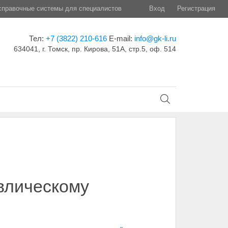
правочные системы для специалистов
Вход
Регистрация
Тел:
+7 (3822) 210-616
E-mail:
info@gk-li.ru
634041, г. Томск, пр. Кирова, 51А, стр.5, оф. 514
влическому