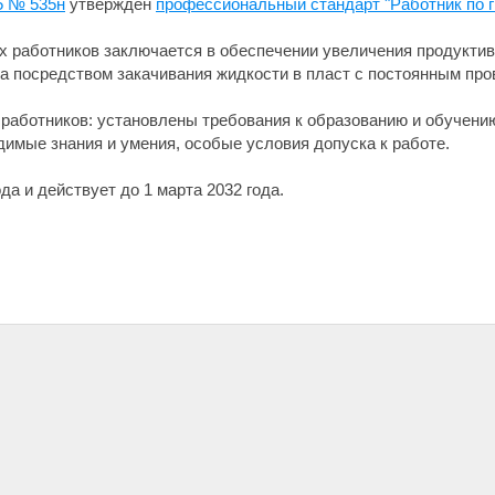
5 № 535н
утвержден
профессиональный стандарт "Работник по 
 работников заключается в обеспечении увеличения продуктив
а посредством закачивания жидкости в пласт с постоянным пр
аботников: установлены требования к образованию и обучению
имые знания и умения, особые условия допуска к работе.
ода и действует до 1 марта 2032 года.