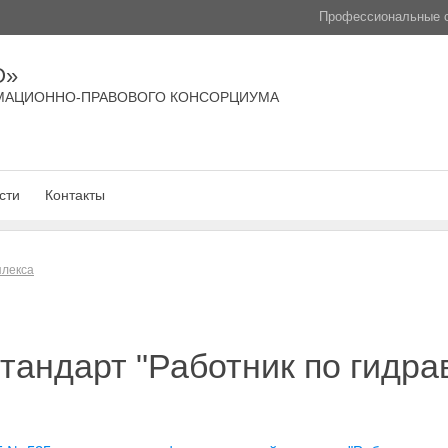
Профессиональные с
О»
МАЦИОННО-ПРАВОВОГО КОНСОРЦИУМА
сти
Контакты
плекса
андарт "Работник по гидра