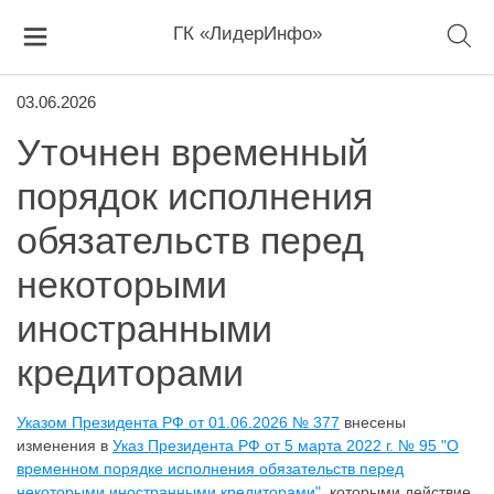
ГК «ЛидерИнфо»
03.06.2026
Уточнен временный
порядок исполнения
обязательств перед
некоторыми
иностранными
кредиторами
Указом Президента РФ от 01.06.2026 № 377
внесены
изменения в
Указ Президента РФ от 5 марта 2022 г. № 95 "О
временном порядке исполнения обязательств перед
некоторыми иностранными кредиторами"
, которыми действие