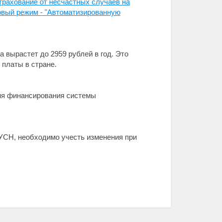
трахование от несчастных случаев на
овый режим - "Автоматизированную
а вырастет до 2959 рублей в год. Это
 платы в стране.
вня финансирования системы
УСН, необходимо учесть изменения при