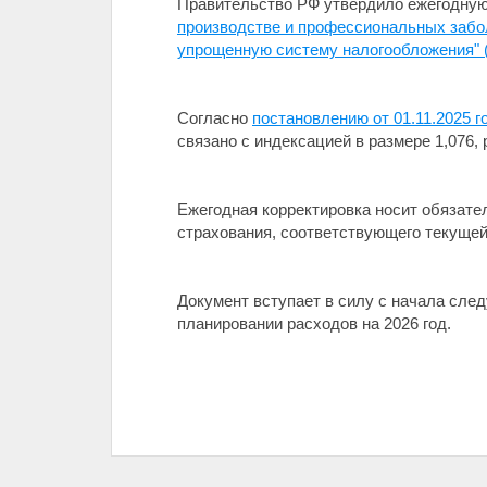
Правительство РФ утвердило ежегодну
производстве и профессиональных забо
упрощенную систему налогообложения" 
Согласно
постановлению от 01.11.2025 
связано с индексацией в размере 1,076,
Ежегодная корректировка носит обязате
страхования, соответствующего текущей
Документ вступает в силу с начала сле
планировании расходов на 2026 год.