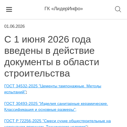
ГК «ЛидерИнфо»
01.06.2026
С 1 июня 2026 года
введены в действие
документы в области
строительства
ГОСТ 34532-2025 "Цементы тампонажные. Методы
испытаний"
;
ГОСТ 30493-2025 "Изделия санитарные керамические.
Классификация и основные размеры";
ГОСТ Р 72256-2025 "Смеси сухие общестроительные на
цементном вяжущем. Технические условия"
;