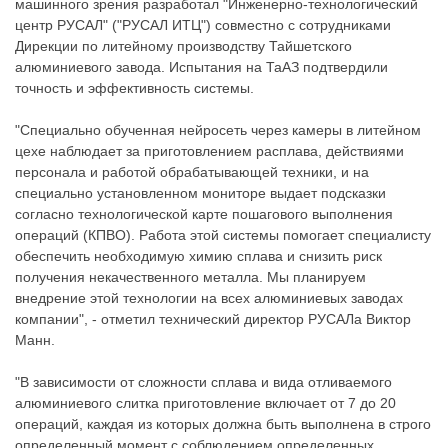
машинного зрения разработал "Инженерно-технологический
центр РУСАЛ" ("РУСАЛ ИТЦ") совместно с сотрудниками
Дирекции по литейному производству Тайшетского
алюминиевого завода. Испытания на ТаАЗ подтвердили
точность и эффективность системы.
"Специально обученная нейросеть через камеры в литейном
цехе наблюдает за приготовлением расплава, действиями
персонала и работой обрабатывающей техники, и на
специально установленном мониторе выдает подсказки
согласно технологической карте пошагового выполнения
операций (КПВО). Работа этой системы помогает специалисту
обеспечить необходимую химию сплава и снизить риск
получения некачественного металла. Мы планируем
внедрение этой технологии на всех алюминиевых заводах
компании", - отметил технический директор РУСАЛа Виктор
Манн.
"В зависимости от сложности сплава и вида отливаемого
алюминиевого слитка приготовление включает от 7 до 20
операций, каждая из которых должна быть выполнена в строго
определенный момент с соблюдением определенных