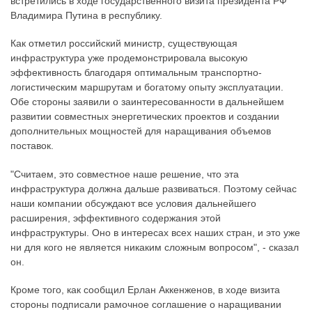
встретились в ходе государственного визита президента РФ
Владимира Путина в республику.
Как отметил российский министр, существующая
инфраструктура уже продемонстрировала высокую
эффективность благодаря оптимальным транспортно-
логистическим маршрутам и богатому опыту эксплуатации.
Обе стороны заявили о заинтересованности в дальнейшем
развитии совместных энергетических проектов и создании
дополнительных мощностей для наращивания объемов
поставок.
"Считаем, это совместное наше решение, что эта
инфраструктура должна дальше развиваться. Поэтому сейчас
наши компании обсуждают все условия дальнейшего
расширения, эффективного содержания этой
инфраструктуры. Оно в интересах всех наших стран, и это уже
ни для кого не является никаким сложным вопросом", - сказал
он.
Кроме того, как сообщил Ерлан Аккенженов, в ходе визита
стороны подписали рамочное соглашение о наращивании