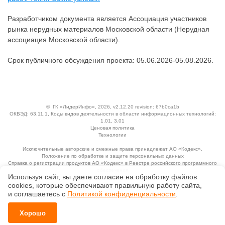
Разработчиком документа является Ассоциация участников
рынка нерудных материалов Московской области (Нерудная
ассоциация Московской области).
Срок публичного обсуждения проекта: 05.06.2026-05.08.2026.
©
ГК «ЛидерИнфо»
, 2026, v2.12.20 revision: 67b0ca1b
ОКВЭД: 63.11.1, Коды видов деятельности в области информационных технологий:
1.01, 3.01
Ценовая политика
Технологии
Исключительные авторские и смежные права принадлежат АО «Кодекс».
Положение по обработке и защите персональных данных
Справка о регистрации продуктов АО «Кодекс» в Реестре российского программного
обеспечения
Используя сайт, вы даете согласие на обработку файлов
сооkiеs, которые обеспечивают правильную работу сайта,
и соглашаетесь с
Политикой конфиденциальности
.
Хорошо