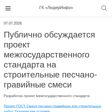
ГК «ЛидерИнфо»
07.07.2026
Публично обсуждается
проект
межгосударственного
стандарта на
строительные песчано-
гравийные смеси
Разработан проект межгосударственного стандарта:
Проект ГОСТ Смеси песчано-гравийные для строительных
работ. Технические условия