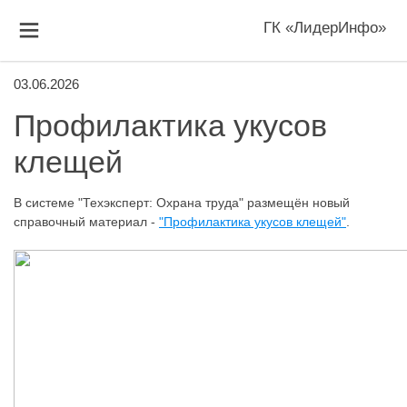
ГК «ЛидерИнфо»
03.06.2026
Профилактика укусов
клещей
В системе "Техэксперт: Охрана труда" размещён новый
справочный материал -
"Профилактика укусов клещей"
.