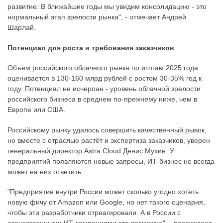
развитие. В ближайшие годы мы увидим консолидацию - это
нормальный этап зрелости рынка", - отмечает Андрей
Шарлай.
Потенциал для роста и требования заказчиков
Объём российского облачного рынка по итогам 2025 года
оценивается в 130-160 млрд рублей с ростом 30-35% год к
году. Потенциал не исчерпан - уровень облачной зрелости
российского бизнеса в среднем по-прежнему ниже, чем в
Европе или США.
Российскому рынку удалось совершить качественный рывок,
но вместе с отраслью растёт и экспертиза заказчиков, уверен
генеральный директор Astra Cloud Денис Мухин. У
предприятий появляются новые запросы, ИТ-бизнес не всегда
может на них ответить.
"Предприятие внутри России может сколько угодно хотеть
новую фичу от Amazon или Google, но нет такого сценария,
чтобы эти разработчики отреагировали. А в России с