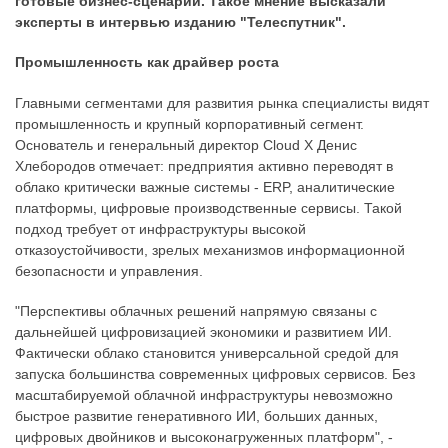
готовые бизнес-сценарии. Такое мнение высказали
эксперты в интервью изданию "Телеспутник".
Промышленность как драйвер роста
Главными сегментами для развития рынка специалисты видят
промышленность и крупный корпоративный сегмент.
Основатель и генеральный директор Cloud X Денис
Хлебородов отмечает: предприятия активно переводят в
облако критически важные системы - ERP, аналитические
платформы, цифровые производственные сервисы. Такой
подход требует от инфраструктуры высокой
отказоустойчивости, зрелых механизмов информационной
безопасности и управления.
"Перспективы облачных решений напрямую связаны с
дальнейшей цифровизацией экономики и развитием ИИ.
Фактически облако становится универсальной средой для
запуска большинства современных цифровых сервисов. Без
масштабируемой облачной инфраструктуры невозможно
быстрое развитие генеративного ИИ, больших данных,
цифровых двойников и высоконагруженных платформ", -