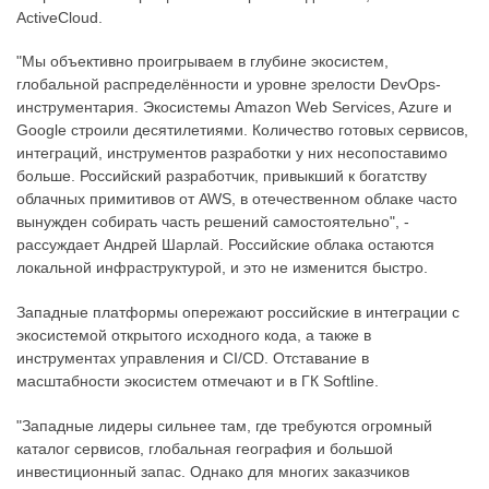
ActiveCloud.
"Мы объективно проигрываем в глубине экосистем,
глобальной распределённости и уровне зрелости DevOps-
инструментария. Экосистемы Amazon Web Services, Azure и
Google строили десятилетиями. Количество готовых сервисов,
интеграций, инструментов разработки у них несопоставимо
больше. Российский разработчик, привыкший к богатству
облачных примитивов от AWS, в отечественном облаке часто
вынужден собирать часть решений самостоятельно", -
рассуждает Андрей Шарлай. Российские облака остаются
локальной инфраструктурой, и это не изменится быстро.
Западные платформы опережают российские в интеграции с
экосистемой открытого исходного кода, а также в
инструментах управления и CI/CD. Отставание в
масштабности экосистем отмечают и в ГК Softline.
"Западные лидеры сильнее там, где требуются огромный
каталог сервисов, глобальная география и большой
инвестиционный запас. Однако для многих заказчиков