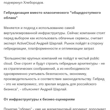
подчеркнул Хлебородов.
Гибридизация вместо классического "общедоступного
облака"
Меняется и подход к использованию самой
виртуализированной инфраструктуры. Сейчас компании стоят
перед выбором как использовать облачные сервисы, считает
эксперт ActiveCloud Андрей Шарлай. Рынок пойдёт в сторону
гибридизации, платформенности и оптимизации затрат.
"Большинство крупных компаний не пойдут в чистый public
cloud. Они строят и будут строить гибридные архитектуры - не
из стратегических соображений, а из необходимости
одновременно учитывать безопасность, экономику,
производительность и соответствие законодательству. Гибрид
- это не компромисс, это зрелая модель для российского
бизнеса", - объясняет Андрей Шарлай.
От инфраструктуры к бизнес-сценариям
Понятие "облако" - уже не маркетинговый аргумент, дополняет