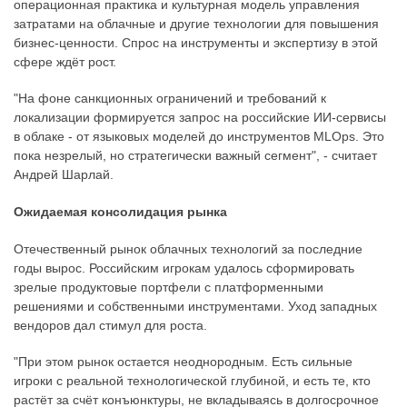
операционная практика и культурная модель управления
затратами на облачные и другие технологии для повышения
бизнес-ценности. Спрос на инструменты и экспертизу в этой
сфере ждёт рост.
"На фоне санкционных ограничений и требований к
локализации формируется запрос на российские ИИ-сервисы
в облаке - от языковых моделей до инструментов MLOps. Это
пока незрелый, но стратегически важный сегмент", - считает
Андрей Шарлай.
Ожидаемая консолидация рынка
Отечественный рынок облачных технологий за последние
годы вырос. Российским игрокам удалось сформировать
зрелые продуктовые портфели с платформенными
решениями и собственными инструментами. Уход западных
вендоров дал стимул для роста.
"При этом рынок остается неоднородным. Есть сильные
игроки с реальной технологической глубиной, и есть те, кто
растёт за счёт конъюнктуры, не вкладываясь в долгосрочное