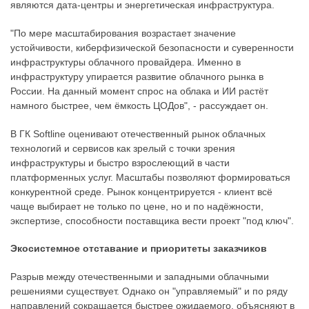
являются дата-центры и энергетическая инфраструктура.
"По мере масштабирования возрастает значение
устойчивости, киберфизической безопасности и суверенности
инфраструктуры облачного провайдера. Именно в
инфраструктуру упирается развитие облачного рынка в
России. На данный момент спрос на облака и ИИ растёт
намного быстрее, чем ёмкость ЦОДов", - рассуждает он.
В ГК Softline оценивают отечественный рынок облачных
технологий и сервисов как зрелый с точки зрения
инфраструктуры и быстро взрослеющий в части
платформенных услуг. Масштабы позволяют формироваться
конкурентной среде. Рынок концентрируется - клиент всё
чаще выбирает не только по цене, но и по надёжности,
экспертизе, способности поставщика вести проект "под ключ".
Экосистемное отставание и приоритеты заказчиков
Разрыв между отечественными и западными облачными
решениями существует. Однако он "управляемый" и по ряду
направлений сокращается быстрее ожидаемого, объясняют в