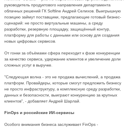
руководитель продуктового направления департамента
облачных решений ГК Softline Андрей Селихов. Выигрышную
позицию займут поставщики, предлагающие готовый бизнес-
сценарий: не просто виртуальные машины, а среду
разработки, резервную площадку, защищённый контур,
платформу для работы с данными или основу для создания
новых цифровых сервисов.
От гонки за объёмами сфера переходит к фазе конкуренции
за качество сервиса, удержание клиентов и увеличение доли
сложных услуг в выручке.
"Следующая волна - это не продажа вычислений, а продажа
платформ. Провайдеры, которые смогут предложить бизнесу
не просто инфраструктуру, а комплексную среду разработки,
данных и безопасности, выиграют конкуренцию за крупных
клиентов", - добавляет Андрей Шарлай.
FinOps и российские ИИ-сервисы
Особого внимания бизнеса заслуживает FinOps -