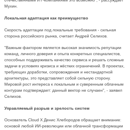
отечественными ИТ-компаниями это возможно", - рассуждает
Мухин.
Локальная адаптация как преимущество
Скорость адаптации под локальные требования - сильная
сторона российского рынка, считает Андрей Селихов.
"Важным фактором является высокая значимость репутации
команд, личного доверия и опыта конкретных специалистов,
способных поддерживать качество сервиса и решать сложные
задачи в условиях кризиса и жёстких ограничений. В проектах,
требующих доработки, сопровождения и нестандартной
архитектуры, это представляет собой сильную сторону.
Мировой рост интереса к локальным и суверенным облачным
контурам подтверждает: данный вектор не случаен", - заявил
Селихов.
Управляемый разрыв и зрелость систем
Основатель Cloud X Денис Хлебородов обращает внимание:
основой любой ИИ-революции или облачной трансформации