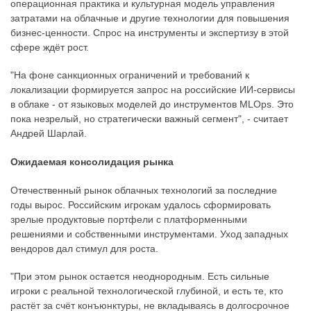
операционная практика и культурная модель управления
затратами на облачные и другие технологии для повышения
бизнес-ценности. Спрос на инструменты и экспертизу в этой
сфере ждёт рост.
"На фоне санкционных ограничений и требований к
локализации формируется запрос на российские ИИ-сервисы
в облаке - от языковых моделей до инструментов MLOps. Это
пока незрелый, но стратегически важный сегмент", - считает
Андрей Шарлай.
Ожидаемая консолидация рынка
Отечественный рынок облачных технологий за последние
годы вырос. Российским игрокам удалось сформировать
зрелые продуктовые портфели с платформенными
решениями и собственными инструментами. Уход западных
вендоров дал стимул для роста.
"При этом рынок остается неоднородным. Есть сильные
игроки с реальной технологической глубиной, и есть те, кто
растёт за счёт конъюнктуры, не вкладываясь в долгосрочное