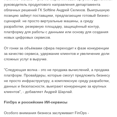
руководитель продуктового направления департамента
облачных решений ГК Softline Андрей Селихов. Выигрышную
позицию займут поставщики, предлагающие готовый бизнес-
сценарий: не просто виртуальные машины, а среду
разработки, резервную площадку, защищённый контур,
платформу для работы с данными или основу для создания
новых цифровых сервисов.
От гонки за объёмами сфера переходит к фазе конкуренции
за качество сервиса, удержание клиентов и увеличение доли
сложных услуг в выручке.
"Следующая волна - это не продажа вычислений, а продажа
платформ. Провайдеры, которые смогут предложить бизнесу
не просто инфраструктуру, а комплексную среду разработки,
данных и безопасности, выиграют конкуренцию за крупных
клиентов", - добавляет Андрей Шарлай.
FinOps и российские ИИ-сервисы
Особого внимания бизнеса заслуживает FinOps -