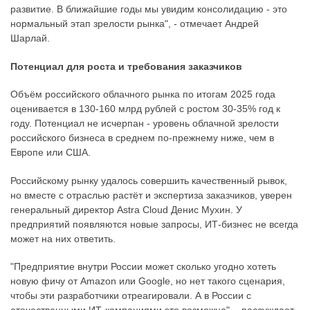
развитие. В ближайшие годы мы увидим консолидацию - это
нормальный этап зрелости рынка", - отмечает Андрей
Шарлай.
Потенциал для роста и требования заказчиков
Объём российского облачного рынка по итогам 2025 года
оценивается в 130-160 млрд рублей с ростом 30-35% год к
году. Потенциал не исчерпан - уровень облачной зрелости
российского бизнеса в среднем по-прежнему ниже, чем в
Европе или США.
Российскому рынку удалось совершить качественный рывок,
но вместе с отраслью растёт и экспертиза заказчиков, уверен
генеральный директор Astra Cloud Денис Мухин. У
предприятий появляются новые запросы, ИТ-бизнес не всегда
может на них ответить.
"Предприятие внутри России может сколько угодно хотеть
новую фичу от Amazon или Google, но нет такого сценария,
чтобы эти разработчики отреагировали. А в России с