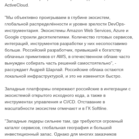
ActiveCloud.
"Мы объективно проигрываем в глубине экосистем,
глобальной распределённости и уровне зрелости DevOps-
инструментария. Экосистемы Amazon Web Services, Azure и
Google строили десятилетиями. Количество готовых сервисов,
интеграций, инструментов разработки у них несопоставимо
больше. Российский разработчик, привыкший к богатству
облачных примитивов от AWS, в отечественном облаке часто
вынужден собирать часть решений самостоятельно", -
рассуждает Андрей Шарлай. Российские облака остаются
локальной инфраструктурой, и это не изменится быстро.
Западные платформы опережают российские в интеграции с
экосистемой открытого исходного кода, а также в
инструментах управления и CI/CD. Отставание в
масштабности экосистем отмечают и в ГК Softline.
"Западные лидеры сильнее там, где требуются огромный
каталог сервисов, глобальная география и большой
инвестиционный запас. Однако для многих заказчиков