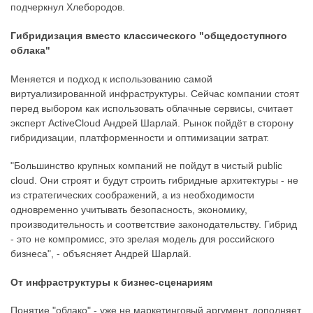
подчеркнул Хлебородов.
Гибридизация вместо классического "общедоступного
облака"
Меняется и подход к использованию самой
виртуализированной инфраструктуры. Сейчас компании стоят
перед выбором как использовать облачные сервисы, считает
эксперт ActiveCloud Андрей Шарлай. Рынок пойдёт в сторону
гибридизации, платформенности и оптимизации затрат.
"Большинство крупных компаний не пойдут в чистый public
cloud. Они строят и будут строить гибридные архитектуры - не
из стратегических соображений, а из необходимости
одновременно учитывать безопасность, экономику,
производительность и соответствие законодательству. Гибрид
- это не компромисс, это зрелая модель для российского
бизнеса", - объясняет Андрей Шарлай.
От инфраструктуры к бизнес-сценариям
Понятие "облако" - уже не маркетинговый аргумент, дополняет