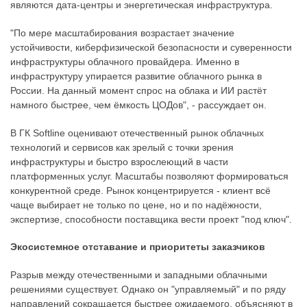
являются дата-центры и энергетическая инфраструктура.
"По мере масштабирования возрастает значение
устойчивости, киберфизической безопасности и суверенности
инфраструктуры облачного провайдера. Именно в
инфраструктуру упирается развитие облачного рынка в
России. На данный момент спрос на облака и ИИ растёт
намного быстрее, чем ёмкость ЦОДов", - рассуждает он.
В ГК Softline оценивают отечественный рынок облачных
технологий и сервисов как зрелый с точки зрения
инфраструктуры и быстро взрослеющий в части
платформенных услуг. Масштабы позволяют формироваться
конкурентной среде. Рынок концентрируется - клиент всё
чаще выбирает не только по цене, но и по надёжности,
экспертизе, способности поставщика вести проект "под ключ".
Экосистемное отставание и приоритеты заказчиков
Разрыв между отечественными и западными облачными
решениями существует. Однако он "управляемый" и по ряду
направлений сокращается быстрее ожидаемого, объясняют в