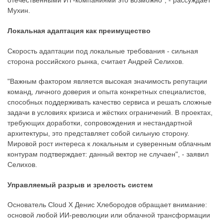
отечественными ИТ-компаниями это возможно", - рассуждает
Мухин.
Локальная адаптация как преимущество
Скорость адаптации под локальные требования - сильная
сторона российского рынка, считает Андрей Селихов.
"Важным фактором является высокая значимость репутации
команд, личного доверия и опыта конкретных специалистов,
способных поддерживать качество сервиса и решать сложные
задачи в условиях кризиса и жёстких ограничений. В проектах,
требующих доработки, сопровождения и нестандартной
архитектуры, это представляет собой сильную сторону.
Мировой рост интереса к локальным и суверенным облачным
контурам подтверждает: данный вектор не случаен", - заявил
Селихов.
Управляемый разрыв и зрелость систем
Основатель Cloud X Денис Хлебородов обращает внимание:
основой любой ИИ-революции или облачной трансформации