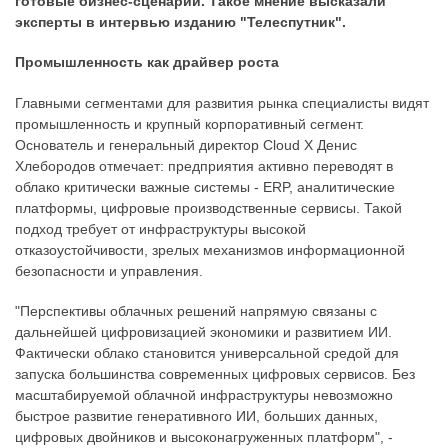
готовые бизнес-сценарии. Такое мнение высказали
эксперты в интервью изданию "Телеспутник".
Промышленность как драйвер роста
Главными сегментами для развития рынка специалисты видят
промышленность и крупный корпоративный сегмент.
Основатель и генеральный директор Cloud X Денис
Хлебородов отмечает: предприятия активно переводят в
облако критически важные системы - ERP, аналитические
платформы, цифровые производственные сервисы. Такой
подход требует от инфраструктуры высокой
отказоустойчивости, зрелых механизмов информационной
безопасности и управления.
"Перспективы облачных решений напрямую связаны с
дальнейшей цифровизацией экономики и развитием ИИ.
Фактически облако становится универсальной средой для
запуска большинства современных цифровых сервисов. Без
масштабируемой облачной инфраструктуры невозможно
быстрое развитие генеративного ИИ, больших данных,
цифровых двойников и высоконагруженных платформ", -