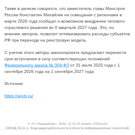
Также в записке говорится, что заместитель главы Минстроя
России Константин Михайлик на совещании с регионами в
марте 2026 года сообщал о возможном внедрении типового
отраслевого решения во II квартале 2027 года. Это, по
мнению авторов, позволит оптимизировать расходы субъектов
РФ при переходе на реестровую модель.
С учетом этого авторы законопроекта предлагают перенести
срок вступления в силу соответствующих положений
Федерального закона № 304-ФЗ
от 31 июля 2025 года с 1
сентября 2026 года на 1 сентября 2027 года.
Источник:
https://ancb.ru/
©
ГК «ЛидерИнфо»
, 2026, v2.12.20 revision: 67b0ca1b
ОКВЭД: 63.11.1, Коды видов деятельности в области информационных технологий:
1.01, 3.01