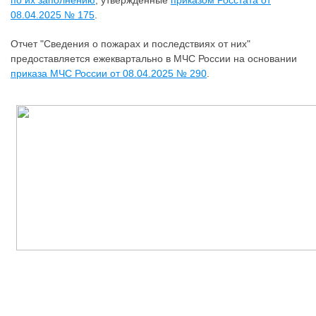
по их заполнению
, утвержденные
приказом Росстата от
08.04.2025 № 175
.
Отчет "Сведения о пожарах и последствиях от них"
предоставляется ежеквартально в МЧС России на основании
приказа МЧС России от 08.04.2025 № 290
.