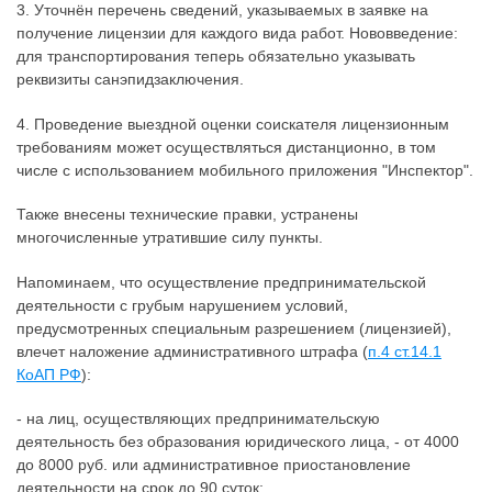
3. Уточнён перечень сведений, указываемых в заявке на
получение лицензии для каждого вида работ. Нововведение:
для транспортирования теперь обязательно указывать
реквизиты санэпидзаключения.
4. Проведение выездной оценки соискателя лицензионным
требованиям может осуществляться дистанционно, в том
числе с использованием мобильного приложения "Инспектор".
Также внесены технические правки, устранены
многочисленные утратившие силу пункты.
Напоминаем, что осуществление предпринимательской
деятельности с грубым нарушением условий,
предусмотренных специальным разрешением (лицензией),
влечет наложение административного штрафа (
п.4 ст.14.1
КоАП РФ
):
- на лиц, осуществляющих предпринимательскую
деятельность без образования юридического лица, - от 4000
до 8000 руб. или административное приостановление
деятельности на срок до 90 суток;