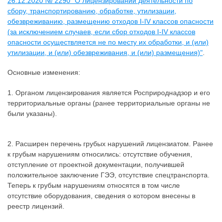
26.12.2020 № 2290 "О лицензировании деятельности по
сбору, транспортированию, обработке, утилизации,
обезвреживанию, размещению отходов I-IV классов опасности
(за исключением случаев, если сбор отходов I-IV классов
опасности осуществляется не по месту их обработки, и (или)
утилизации, и (или) обезвреживания, и (или) размещения)"
.
Основные изменения:
1. Органом лицензирования является Росприроднадзор и его
территориальные органы (ранее территориальные органы не
были указаны).
2. Расширен перечень грубых нарушений лицензиатом. Ранее
к грубым нарушениям относились: отсутствие обучения,
отступление от проектной документации, получившей
положительное заключение ГЭЭ, отсутствие спецтранспорта.
Теперь к грубым нарушениям относятся в том числе
отсутствие оборудования, сведения о котором внесены в
реестр лицензий.