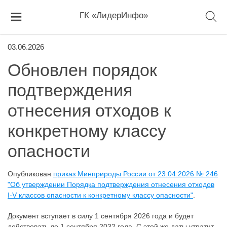
ГК «ЛидерИнфо»
03.06.2026
Обновлен порядок
подтверждения
отнесения отходов к
конкретному классу
опасности
Опубликован
приказ Минприроды России от 23.04.2026 № 246
"Об утверждении Порядка подтверждения отнесения отходов
I-V классов опасности к конкретному классу опасности"
.
Документ вступает в силу 1 сентября 2026 года и будет
действовать до 1 сентября 2032 года. С этой же даты утратит