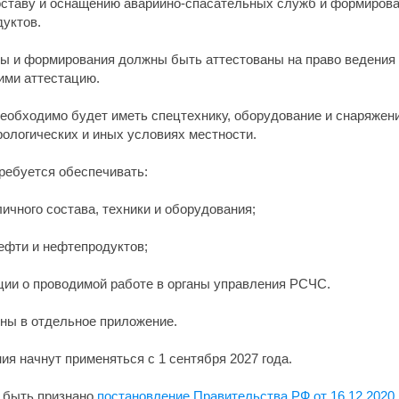
оставу и оснащению аварийно-спасательных служб и формиров
уктов.
бы и формирования должны быть аттестованы на право ведения 
ими аттестацию.
еобходимо будет иметь спецтехнику, оборудование и снаряжен
рологических и иных условиях местности.
ребуется обеспечивать:
личного состава, техники и оборудования;
ефти и нефтепродуктов;
ции о проводимой работе в органы управления РСЧС.
ы в отдельное приложение.
я начнут применяться с 1 сентября 2027 года.
 быть признано
постановление Правительства РФ от 16.12.2020