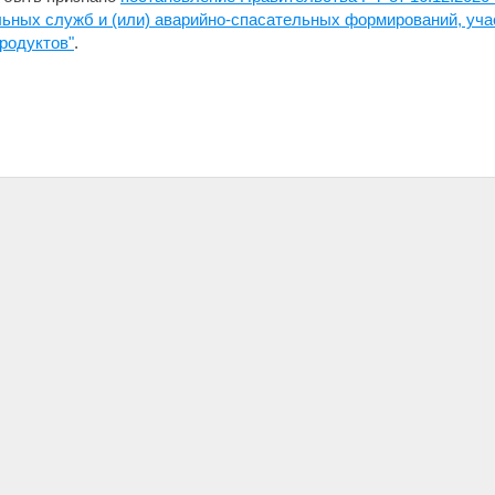
льных служб и (или) аварийно-спасательных формирований, уч
родуктов"
.