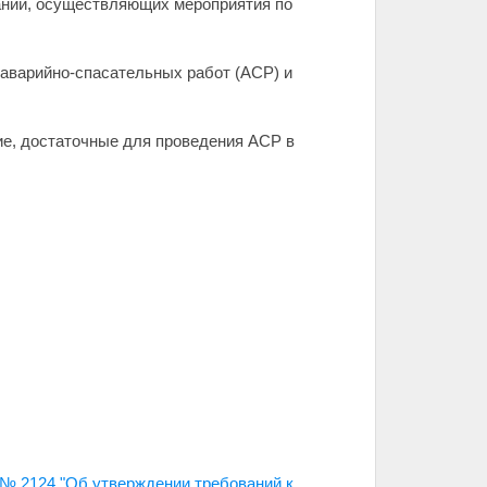
аний, осуществляющих мероприятия по
аварийно-спасательных работ (АСР) и
ие, достаточные для проведения АСР в
 № 2124 "Об утверждении требований к