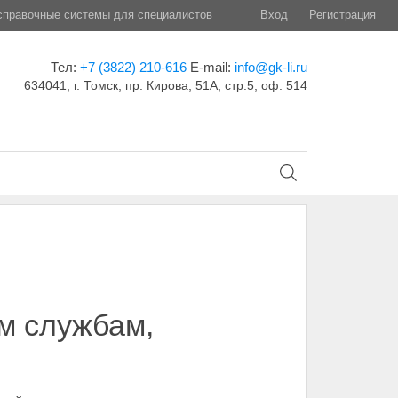
правочные системы для специалистов
Вход
Регистрация
Тел:
+7 (3822) 210-616
E-mail:
info@gk-li.ru
634041, г. Томск, пр. Кирова, 51А, стр.5, оф. 514
м службам,