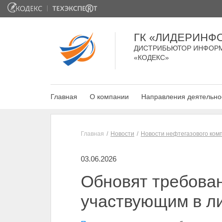
ГК «ЛИДЕРИНФ
ДИСТРИБЬЮТОР ИНФОР
«КОДЕКС»
Главная
О компании
Направления деятельно
Главная
Новости
Новости нефтегазового ком
03.06.2026
Обновят требован
участвующим в л