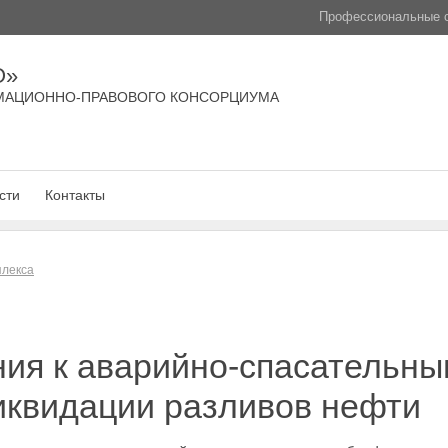
Профессиональные с
О»
МАЦИОННО-ПРАВОВОГО КОНСОРЦИУМА
сти
Контакты
плекса
ия к аварийно-спасательны
иквидации разливов нефти