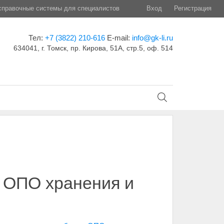
правочные системы для специалистов
Вход
Регистрация
Тел:
+7 (3822) 210-616
E-mail:
info@gk-li.ru
634041, г. Томск, пр. Кирова, 51А, стр.5, оф. 514
а ОПО хранения и