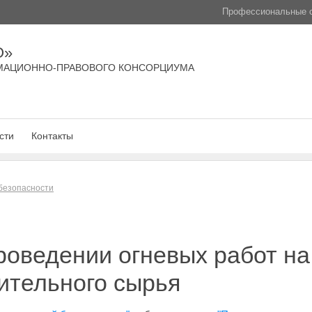
Профессиональные с
О»
МАЦИОННО-ПРАВОВОГО КОНСОРЦИУМА
сти
Контакты
безопасности
роведении огневых работ н
ительного сырья