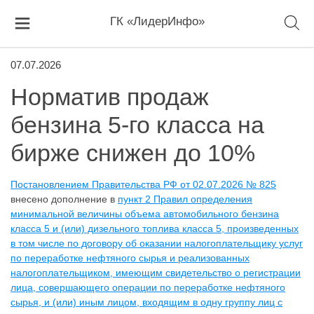
ГК «ЛидерИнфо»
07.07.2026
Норматив продаж
бензина 5-го класса на
бирже снижен до 10%
Постановлением Правительства РФ от 02.07.2026 № 825
внесено дополнение в
пункт 2 Правил определения
минимальной величины объема автомобильного бензина
класса 5 и (или) дизельного топлива класса 5, произведенных
в том числе по договору об оказании налогоплательщику услуг
по переработке нефтяного сырья и реализованных
налогоплательщиком, имеющим свидетельство о регистрации
лица, совершающего операции по переработке нефтяного
сырья, и (или) иным лицом, входящим в одну группу лиц с