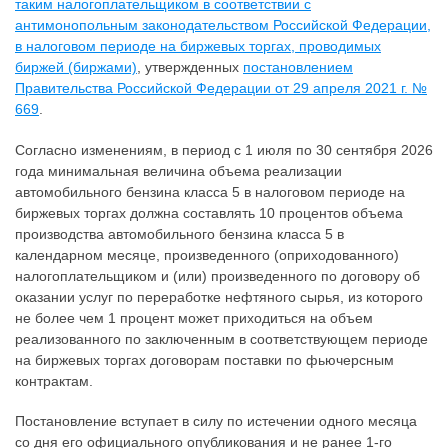
таким налогоплательщиком в соответствии с
антимонопольным законодательством Российской Федерации,
в налоговом периоде на биржевых торгах, проводимых
биржей (биржами)
, утвержденных
постановлением
Правительства Российской Федерации от 29 апреля 2021 г. №
669
.
Согласно изменениям, в период с 1 июля по 30 сентября 2026
года минимальная величина объема реализации
автомобильного бензина класса 5 в налоговом периоде на
биржевых торгах должна составлять 10 процентов объема
производства автомобильного бензина класса 5 в
календарном месяце, произведенного (оприходованного)
налогоплательщиком и (или) произведенного по договору об
оказании услуг по переработке нефтяного сырья, из которого
не более чем 1 процент может приходиться на объем
реализованного по заключенным в соответствующем периоде
на биржевых торгах договорам поставки по фьючерсным
контрактам.
Постановление вступает в силу по истечении одного месяца
со дня его официального опубликования и не ранее 1-го