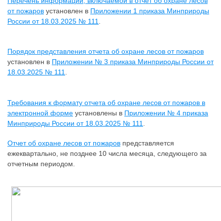
Перечень информации, включаемой в отчет об охране лесов
от пожаров
установлен в
Приложении 1 приказа Минприроды
России от 18.03.2025 № 111
.
Порядок представления отчета об охране лесов от пожаров
установлен в
Приложении № 3 приказа Минприроды России от
18.03.2025 № 111
.
Требования к формату отчета об охране лесов от пожаров в
электронной форме
установлены в
Приложении № 4 приказа
Минприроды России от 18.03.2025 № 111
.
Отчет об охране лесов от пожаров
представляется
ежеквартально, не позднее 10 числа месяца, следующего за
отчетным периодом.