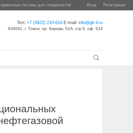
правочные системы для специалистов
Вход
Регистрация
Тел:
+7 (3822) 210-616
E-mail:
info@gk-li.ru
634041, г. Томск, пр. Кирова, 51А, стр.5, оф. 514
ациональных
 нефтегазовой