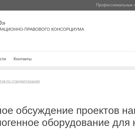
Профессиональные с
О»
МАЦИОННО-ПРАВОВОГО КОНСОРЦИУМА
сти
Контакты
тов по стандартизации
ное обсуждение проектов н
иогенное оборудование для