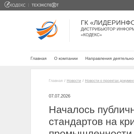
ГК «ЛИДЕРИНФ
ДИСТРИБЬЮТОР ИНФОР
«КОДЕКС»
Главная
О компании
Направления деятельно
Главная
Новости
Новости о проектах докумен
07.07.2026
Началось публич
стандартов на кр
промышленности