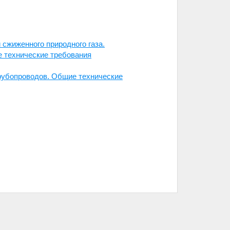
сжиженного природного газа.
е технические требования
рубопроводов. Общие технические