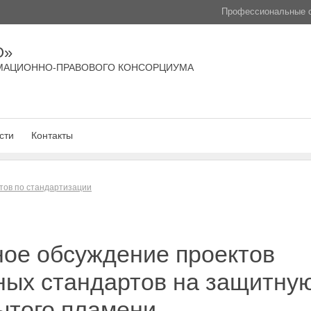
Профессиональные с
О»
МАЦИОННО-ПРАВОВОГО КОНСОРЦИУМА
сти
Контакты
тов по стандартизации
ное обсуждение проектов
ных стандартов на защитную
ытого пламени