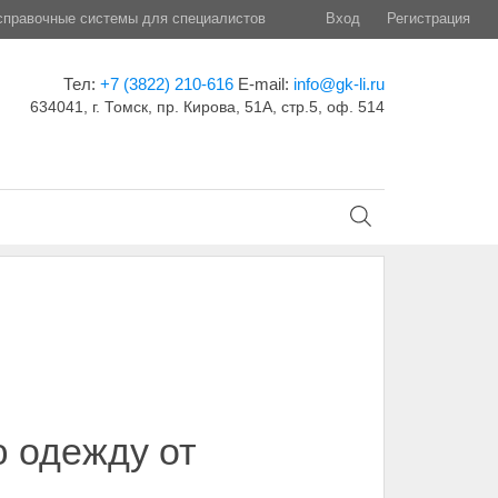
правочные системы для специалистов
Вход
Регистрация
Тел:
+7 (3822) 210-616
E-mail:
info@gk-li.ru
634041, г. Томск, пр. Кирова, 51А, стр.5, оф. 514
 одежду от