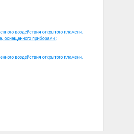
енного воздействия открытого пламени.
а, оснащенного приборами";
енного воздействия открытого пламени.