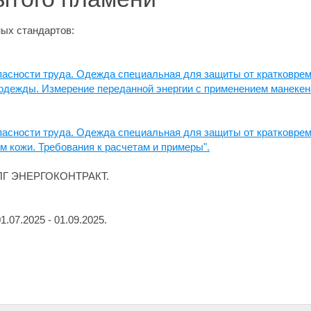
ых стандартов:
асности труда. Одежда специальная для защиты от кратковрем
одежды. Измерение переданной энергии с применением манекен
асности труда. Одежда специальная для защиты от кратковрем
м кожи. Требования к расчетам и примеры".
 ФПГ ЭНЕРГОКОНТРАКТ.
.07.2025 - 01.09.2025.