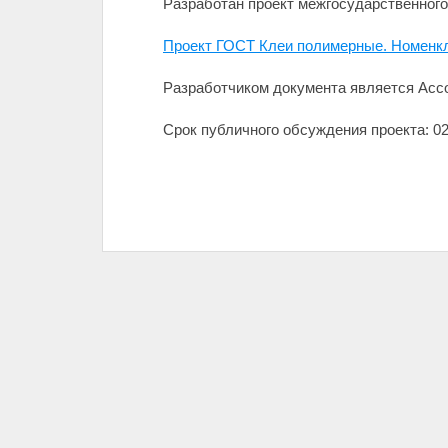
Разработан проект межгосударственного
Проект ГОСТ Клеи полимерные. Номенкл
Разработчиком документа является Ассо
Срок публичного обсуждения проекта: 02.