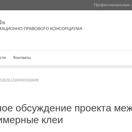
Профессиональные с
О»
МАЦИОННО-ПРАВОВОГО КОНСОРЦИУМА
сти
Контакты
тов по стандартизации
ое обсуждение проекта меж
лимерные клеи