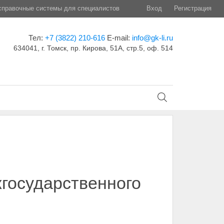
правочные системы для специалистов
Вход
Регистрация
Тел:
+7 (3822) 210-616
E-mail:
info@gk-li.ru
634041, г. Томск, пр. Кирова, 51А, стр.5, оф. 514
государственного