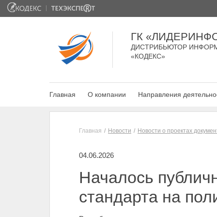
ГК «ЛИДЕРИНФ
ДИСТРИБЬЮТОР ИНФОР
«КОДЕКС»
Главная
О компании
Направления деятельно
Главная
Новости
Новости о проектах докумен
04.06.2026
Началось публичн
стандарта на по