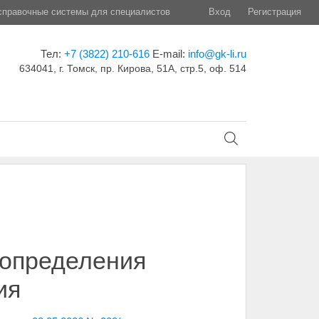
правочные системы для специалистов
Вход
Регистрация
Тел:
+7 (3822) 210-616
E-mail:
info@gk-li.ru
634041, г. Томск, пр. Кирова, 51А, стр.5, оф. 514
 определения
ия