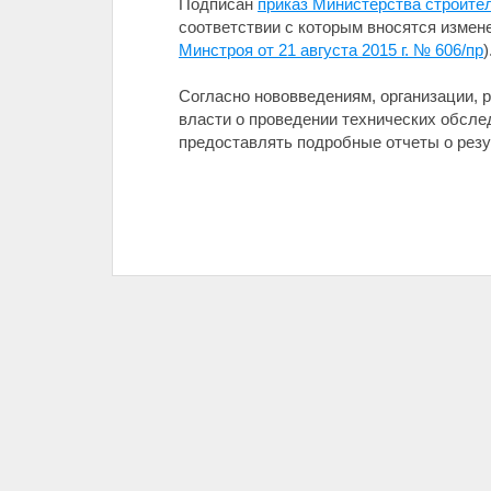
Подписан
приказ Министерства строите
соответствии с которым вносятся измен
Минстроя от 21 августа 2015 г. № 606/пр
)
Согласно нововведениям, организации,
власти о проведении технических обслед
предоставлять подробные отчеты о резу