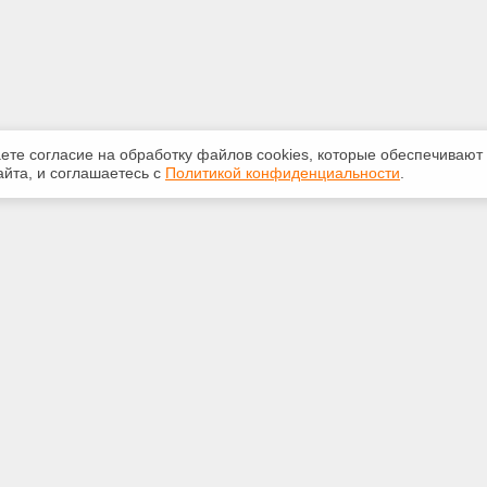
аете согласие на обработку файлов сооkiеs, которые обеспечивают
йта, и соглашаетесь с
Политикой конфиденциальности
.
ная информация
Сервисы
:
Специализированные онлайн-
издания
 210-616
Регулярная новостная рассылка
.ru
Служба поддержки пользователей
«Кодекс» и «Техэксперт»