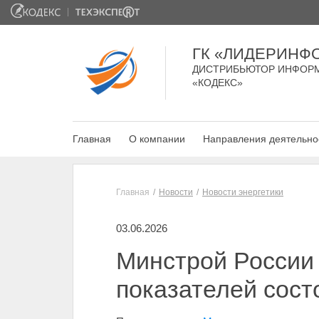
ГК «ЛИДЕРИНФ
ДИСТРИБЬЮТОР ИНФОР
«КОДЕКС»
Главная
О компании
Направления деятельно
Главная
Новости
Новости энергетики
03.06.2026
Минстрой России 
показателей сост