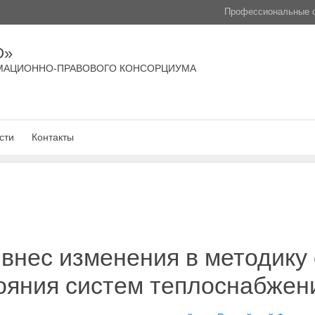
Профессиональные с
О»
МАЦИОННО-ПРАВОВОГО КОНСОРЦИУМА
сти
Контакты
внес изменения в методику
ояния систем теплоснабжен