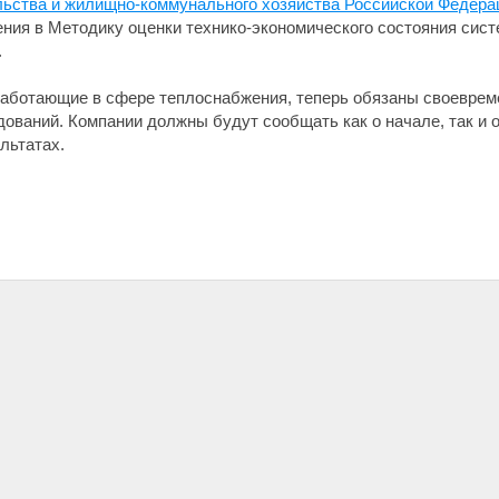
льства и жилищно-коммунального хозяйства Российской Федерац
ения в Методику оценки технико-экономического состояния сис
.
 работающие в сфере теплоснабжения, теперь обязаны своевре
ований. Компании должны будут сообщать как о начале, так и о
льтатах.