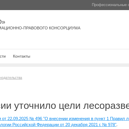
Профессиональные с
О»
МАЦИОННО-ПРАВОВОГО КОНСОРЦИУМА
сти
Контакты
нодательства
ии уточнило цели лесоразв
 от 22.09.2025 № 496 "О внесении изменения в пункт 1 Правил 
огии Российской Федерации от 20 декабря 2021 г. № 978"
.