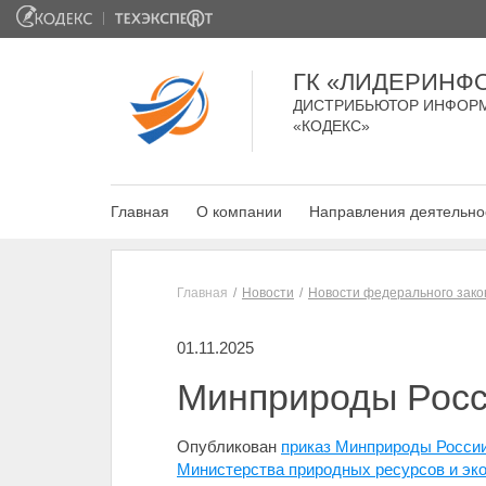
ГК «ЛИДЕРИНФ
ДИСТРИБЬЮТОР ИНФОР
«КОДЕКС»
Главная
О компании
Направления деятельно
Главная
Новости
Новости федерального зако
01.11.2025
Минприроды Росс
Опубликован
приказ Минприроды России
Министерства природных ресурсов и экол