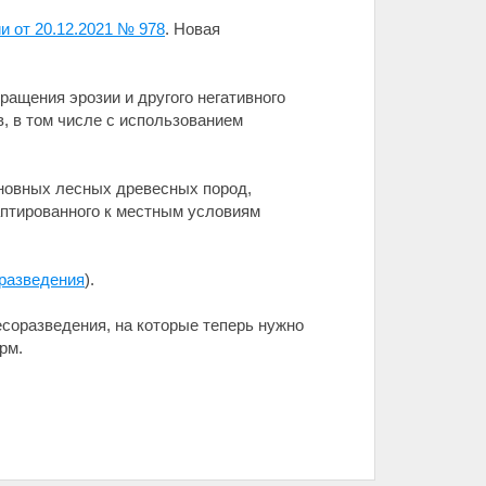
 от 20.12.2021 № 978
. Новая
ращения эрозии и другого негативного
, в том числе с использованием
сновных лесных древесных пород,
аптированного к местным условиям
оразведения
).
соразведения, на которые теперь нужно
рм.