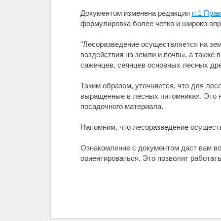
Документом изменена редакция
п.1 Пра
формулировка более четко и широко оп
"Лесоразведение осуществляется на земл
воздействия на земли и почвы, а также 
саженцев, сеянцев основных лесных др
Таким образом, уточняется, что для ле
выращенные в лесных питомниках. Это н
посадочного материала.
Напомним, что лесоразведение осуществ
Ознакомление с документом даст вам во
ориентироваться. Это позволит работать