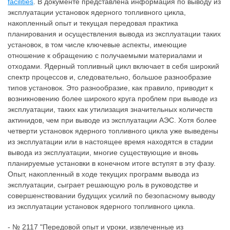
facilities
. В документе представлена информация по выводу из
эксплуатации установок ядерного топливного цикла,
накопленный опыт и текущая передовая практика
планирования и осуществления вывода из эксплуатации таких
установок, в том числе ключевые аспекты, имеющие
отношение к обращению с получаемыми материалами и
отходами. Ядерный топливный цикл включает в себя широкий
спектр процессов и, следовательно, большое разнообразие
типов установок. Это разнообразие, как правило, приводит к
возникновению более широкого круга проблем при выводе из
эксплуатации, таких как утилизация значительных количеств
актинидов, чем при выводе из эксплуатации АЭС. Хотя более
четверти установок ядерного топливного цикла уже выведены
из эксплуатации или в настоящее время находятся в стадии
вывода из эксплуатации, многие существующие и вновь
планируемые установки в конечном итоге вступят в эту фазу.
Опыт, накопленный в ходе текущих программ вывода из
эксплуатации, сыграет решающую роль в руководстве и
совершенствовании будущих усилий по безопасному выводу
из эксплуатации установок ядерного топливного цикла.
- № 2117 "Передовой опыт и уроки, извлеченные из