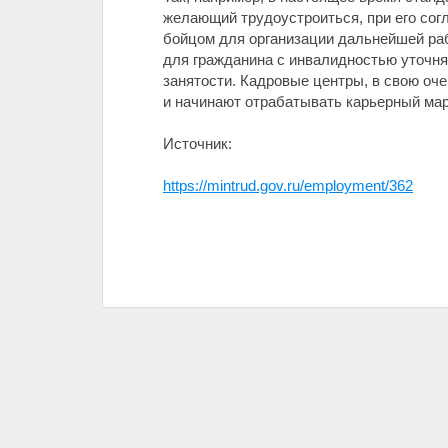
желающий трудоустроиться, при его сог
бойцом для организации дальнейшей ра
для гражданина с инвалидностью уточня
занятости. Кадровые центры, в свою оче
и начинают отрабатывать карьерный ма
Источник:
https://mintrud.gov.ru/employment/362