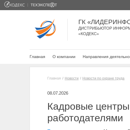
ГК «ЛИДЕРИНФ
ДИСТРИБЬЮТОР ИНФОР
«КОДЕКС»
Главная
О компании
Направления деятельно
Главная
Новости
Новости по охране труда
08.07.2026
Кадровые центры 
работодателями