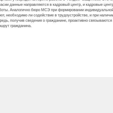
ласии данные направляются в кадровый центр, и кадровые цен
боты. Аналогично бюро МСЭ при формировании индивидуальной
ют, необходимо ли содействие в трудоустройстве, и при налич
редь, получив сведения о гражданине, проактивно связываются
ршрут гражданина.