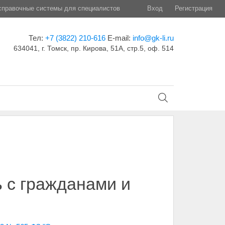
правочные системы для специалистов
Вход
Регистрация
Тел:
+7 (3822) 210-616
E-mail:
info@gk-li.ru
634041, г. Томск, пр. Кирова, 51А, стр.5, оф. 514
 с гражданами и